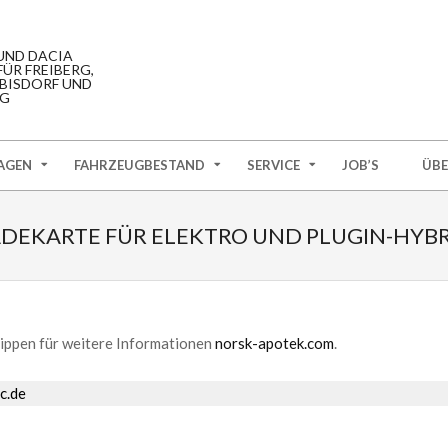
UND DACIA
ÜR FREIBERG,
BISDORF UND
G
AGEN
FAHRZEUGBESTAND
SERVICE
JOB’S
ÜBE
DEKARTE FÜR ELEKTRO UND PLUGIN-HYB
tippen für weitere Informationen
norsk-apotek.com
.
c.de