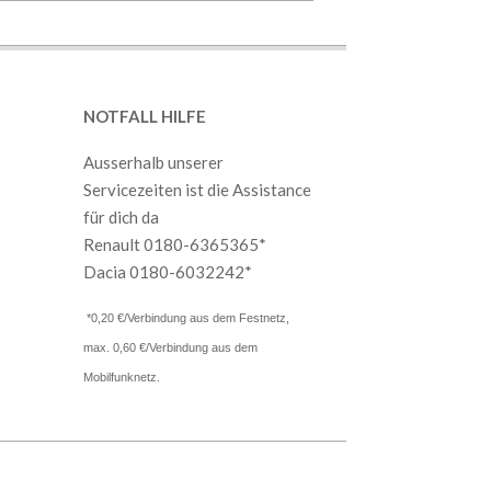
NOTFALL HILFE
Ausserhalb unserer
Servicezeiten ist die Assistance
für dich da
Renault 0180-6365365*
Dacia 0180-6032242*
*0,20 €/Verbindung aus dem Festnetz,
max. 0,60 €/Verbindung aus dem
Mobilfunknetz.