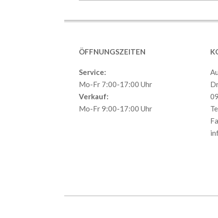
2020-
08-
12
ÖFFNUNGSZEITEN
K
Service:
Au
Mo-Fr 7:00-17:00 Uhr
Dr
Verkauf:
09
Mo-Fr 9:00-17:00 Uhr
Te
Fa
in