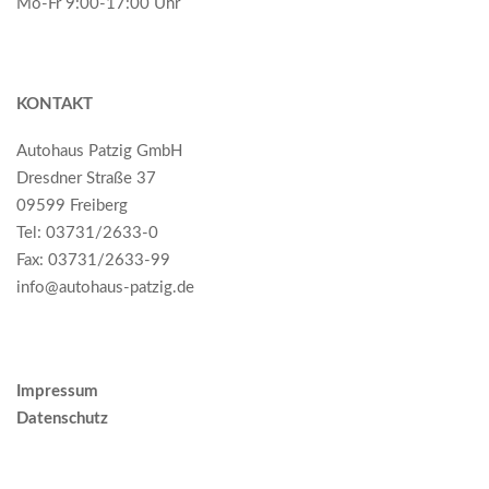
Mo-Fr 9:00-17:00 Uhr
KONTAKT
Autohaus Patzig GmbH
Dresdner Straße 37
09599 Freiberg
Tel:
03731/2633-0
Fax: 03731/2633-99
info@autohaus-patzig.de
Impressum
Datenschutz