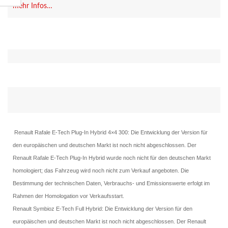
mehr Infos…
IHR FAHRZEUG. IHRE VORTEILE
Exklusive Angebote, maßgeschneiderte Services und
Tipps für Ihren Renault.
JETZT ANMELDEN BEI MY RENAULT >
Renault Rafale E-Tech Plug-In Hybrid 4×4 300: Die Entwicklung der Version für
den europäischen und deutschen Markt ist noch nicht abgeschlossen. Der
Renault Rafale E-Tech Plug-In Hybrid wurde noch nicht für den deutschen Markt
homologiert; das Fahrzeug wird noch nicht zum Verkauf angeboten. Die
Bestimmung der technischen Daten, Verbrauchs- und Emissionswerte erfolgt im
Rahmen der Homologation vor Verkaufsstart.
Renault Symbioz E-Tech Full Hybrid: Die Entwicklung der Version für den
europäischen und deutschen Markt ist noch nicht abgeschlossen. Der Renault