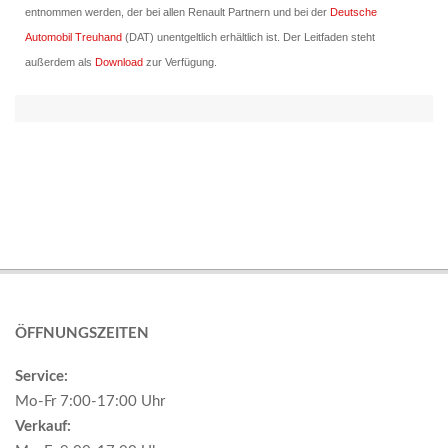
entnommen werden, der bei allen Renault Partnern und bei der
Deutsche
Automobil Treuhand
(DAT) unentgeltlich erhältlich ist. Der Leitfaden steht
außerdem als
Download
zur Verfügung.
2017-
09-
28
ÖFFNUNGSZEITEN
Service:
Mo-Fr 7:00-17:00 Uhr
Verkauf: